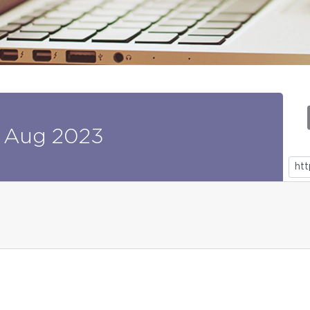
Aug
2023