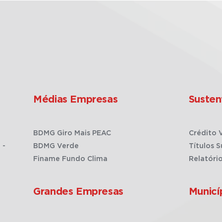
Médias Empresas
Susten
BDMG Giro Mais PEAC
Crédito 
 -
BDMG Verde
Títulos S
Finame Fundo Clima
Relatóri
Grandes Empresas
Municí