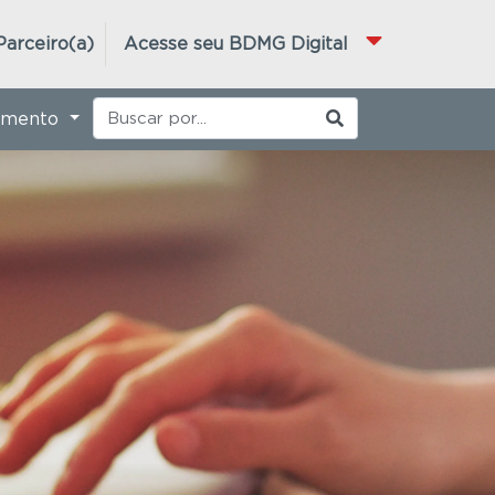
Parceiro(a)
Acesse seu BDMG Digital
imento