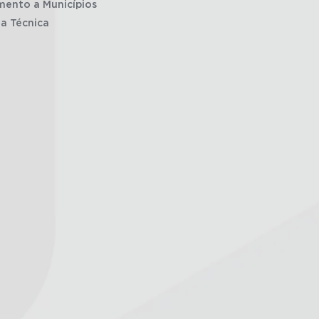
mento a Municípios
ia Técnica