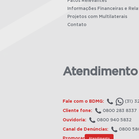
Fatos Relevantes
Informações Financeiras e Rela
Projetos com Multilaterais
Contato
Atendimento
Fale com o BDMG:
(31) 3
Cliente fone:
0800 283 8337
Ouvidoria:
0800 940 5832
Canal de Denúncias:
0800 58
Promorar
Atendimento