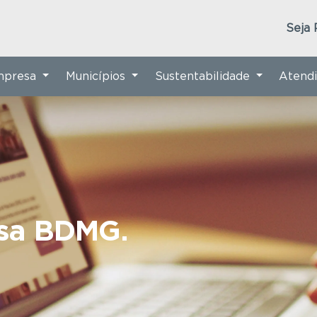
Seja 
Empresa
Municípios
Sustentabilidade
Atend
nsa BDMG.