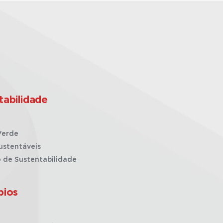
tabilidade
Verde
ustentáveis
o de Sustentabilidade
pios