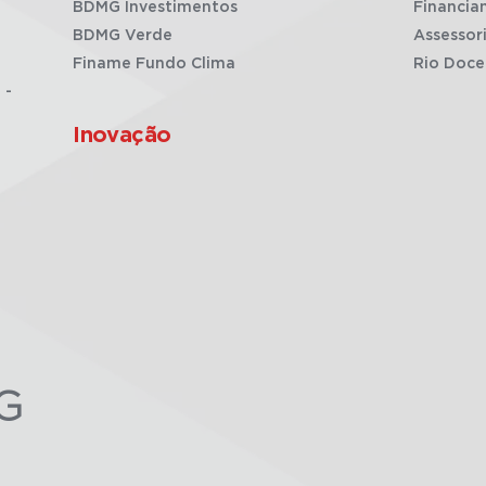
BDMG Investimentos
Financia
BDMG Verde
Assessor
Finame Fundo Clima
Rio Doce
 -
Inovação
G