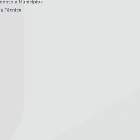
mento a Municípios
ia Técnica