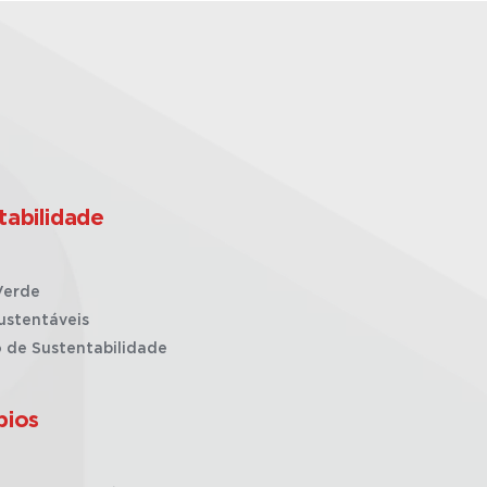
tabilidade
Verde
ustentáveis
o de Sustentabilidade
pios