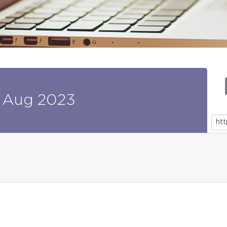
Aug
2023