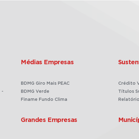
Médias Empresas
Susten
BDMG Giro Mais PEAC
Crédito 
 -
BDMG Verde
Títulos S
Finame Fundo Clima
Relatóri
Grandes Empresas
Municí