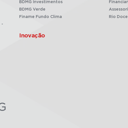
BDMG Investimentos
Financia
BDMG Verde
Assessor
Finame Fundo Clima
Rio Doce
 -
Inovação
G