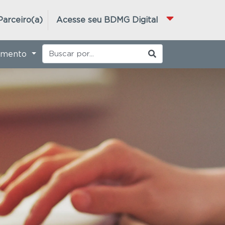
Parceiro(a)
Acesse seu BDMG Digital
imento