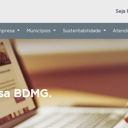
Seja 
Empresa
Municípios
Sustentabilidade
Atend
nsa BDMG.