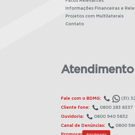
Fatos Relevantes
Informações Financeiras e Rela
Projetos com Multilaterais
Contato
Atendimento
Fale com o BDMG:
(31) 3
Cliente fone:
0800 283 8337
Ouvidoria:
0800 940 5832
Canal de Denúncias:
0800 58
Promorar
Atendimento