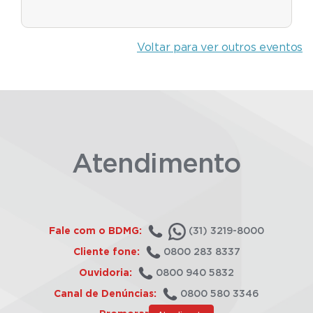
Voltar para ver outros eventos
Atendimento
Fale com o BDMG:
(31) 3219-8000
Cliente fone:
0800 283 8337
Ouvidoria:
0800 940 5832
Canal de Denúncias:
0800 580 3346