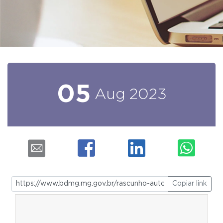
05
Aug
2023
Copiar link