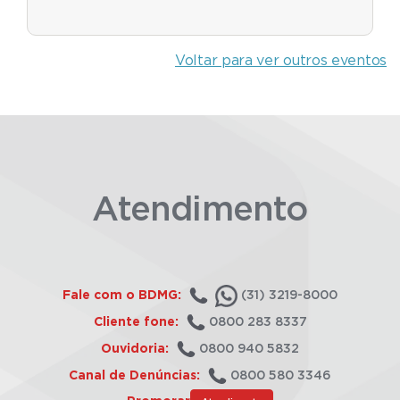
Voltar para ver outros eventos
Atendimento
Fale com o BDMG:
(31) 3219-8000
Cliente fone:
0800 283 8337
Ouvidoria:
0800 940 5832
Canal de Denúncias:
0800 580 3346