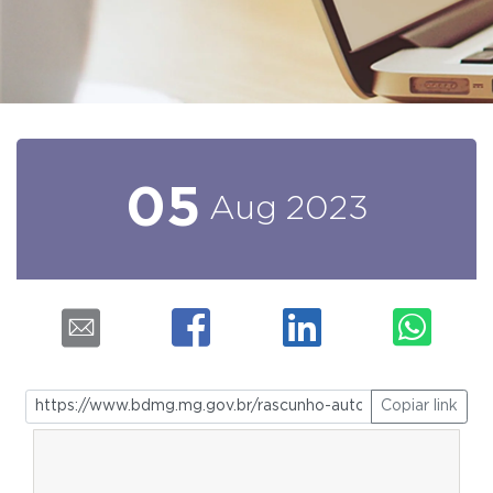
05
Aug
2023
Copiar link