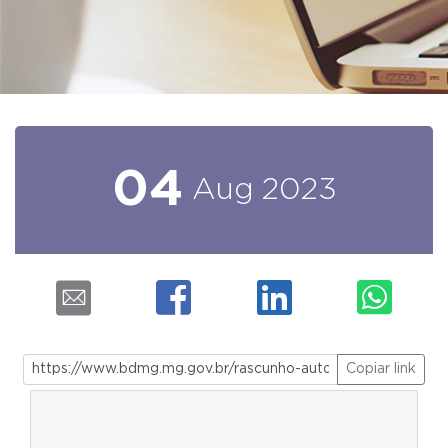
04
Aug
2023
Copiar link