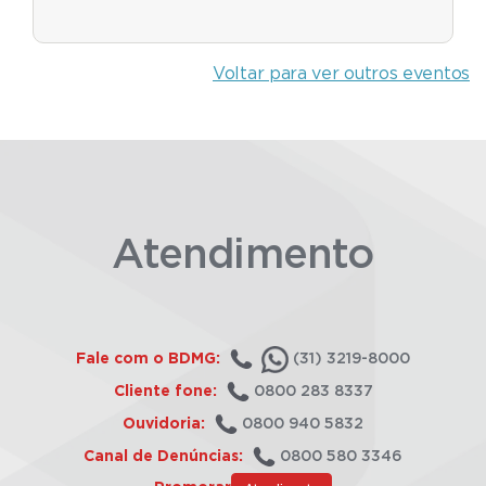
Voltar para ver outros eventos
Atendimento
Fale com o BDMG:
(31) 3219-8000
Cliente fone:
0800 283 8337
Ouvidoria:
0800 940 5832
Canal de Denúncias:
0800 580 3346