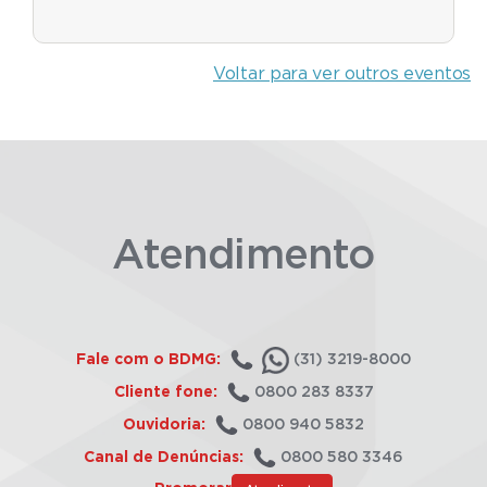
Voltar para ver outros eventos
Atendimento
Fale com o BDMG:
(31) 3219-8000
Cliente fone:
0800 283 8337
Ouvidoria:
0800 940 5832
Canal de Denúncias:
0800 580 3346