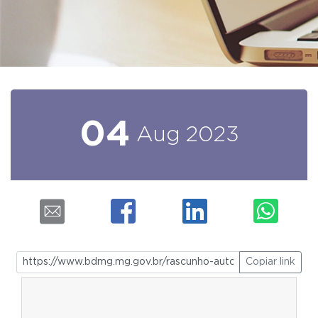
04
Aug
2023
Copiar link