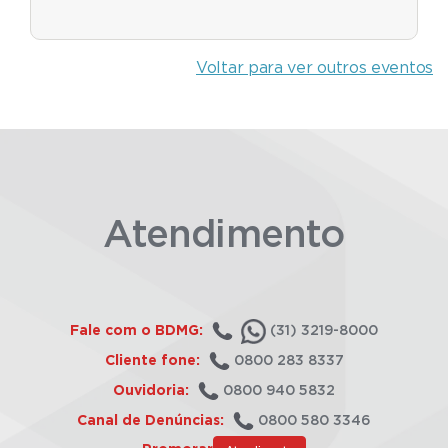
Voltar para ver outros eventos
Atendimento
Fale com o BDMG:
(31) 3219-8000
Cliente fone:
0800 283 8337
Ouvidoria:
0800 940 5832
Canal de Denúncias:
0800 580 3346