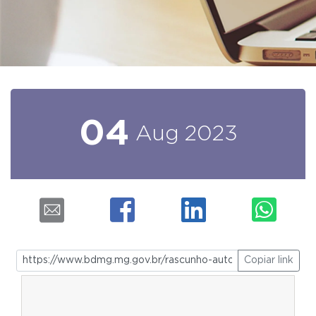
04
Aug
2023
Copiar link