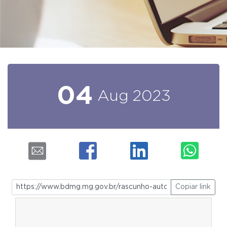
04
Aug
2023
Copiar link