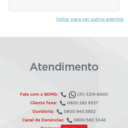
Voltar para ver outros eventos
Atendimento
Fale com o BDMG:
(31) 3219-8000
Cliente fone:
0800 283 8337
Ouvidoria:
0800 940 5832
Canal de Denúncias:
0800 580 3346