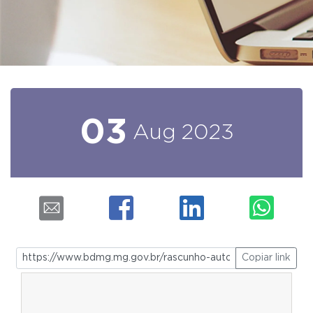
03
Aug
2023
Copiar link