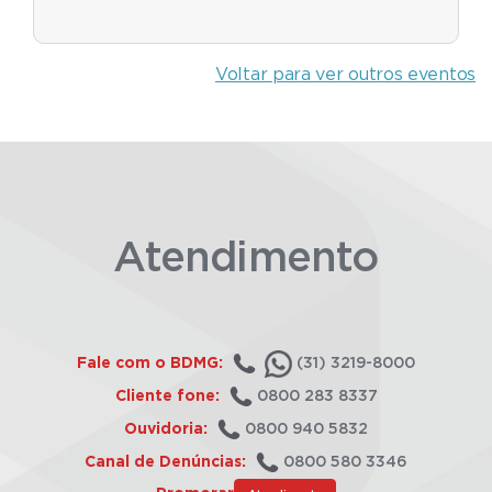
Voltar para ver outros eventos
Atendimento
Fale com o BDMG:
(31) 3219-8000
Cliente fone:
0800 283 8337
Ouvidoria:
0800 940 5832
Canal de Denúncias:
0800 580 3346