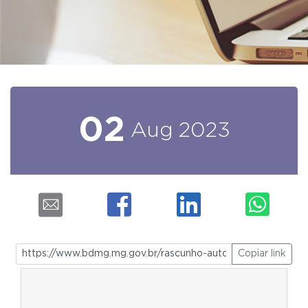
02
Aug
2023
Copiar link