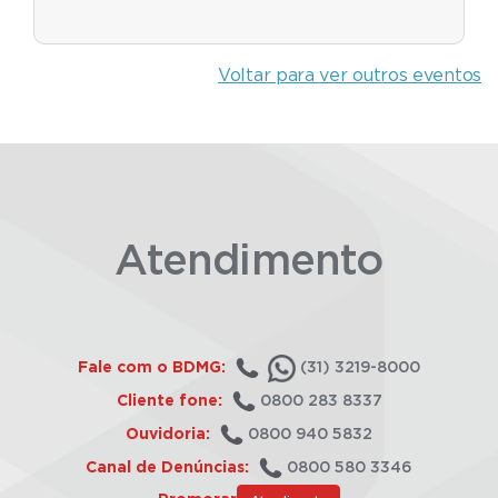
Voltar para ver outros eventos
Atendimento
Fale com o BDMG:
(31) 3219-8000
Cliente fone:
0800 283 8337
Ouvidoria:
0800 940 5832
Canal de Denúncias:
0800 580 3346