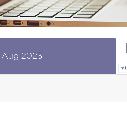
Aug
2023