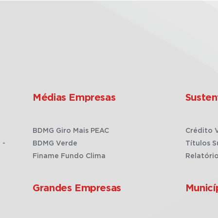
Médias Empresas
Susten
BDMG Giro Mais PEAC
Crédito 
 -
BDMG Verde
Títulos S
Finame Fundo Clima
Relatóri
Grandes Empresas
Municí