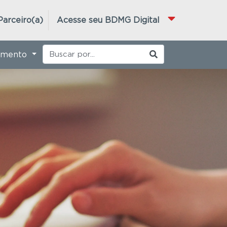
Parceiro(a)
Acesse seu BDMG Digital
imento