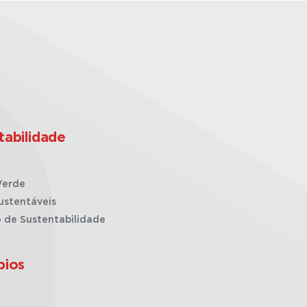
tabilidade
Verde
ustentáveis
o de Sustentabilidade
pios