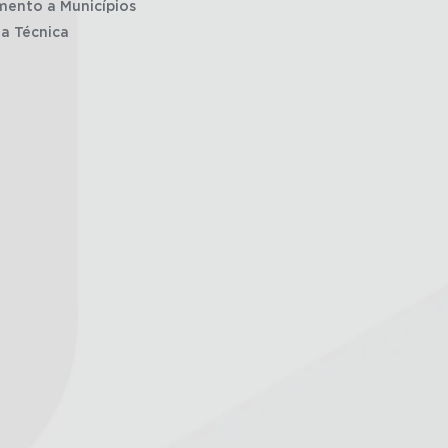
mento a Municípios
ia Técnica