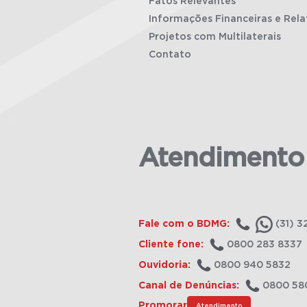
Fatos Relevantes
Informações Financeiras e Rela
Projetos com Multilaterais
Contato
Atendimento
Fale com o BDMG:
(31) 3
Cliente fone:
0800 283 8337
Ouvidoria:
0800 940 5832
Canal de Denúncias:
0800 58
Promorar
Atendimento