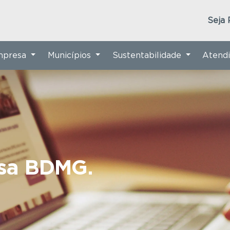
Seja 
Empresa
Municípios
Sustentabilidade
Atend
nsa BDMG.