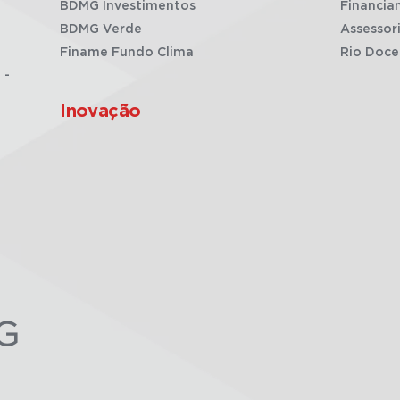
BDMG Investimentos
Financia
BDMG Verde
Assessor
Finame Fundo Clima
Rio Doce
 -
Inovação
G