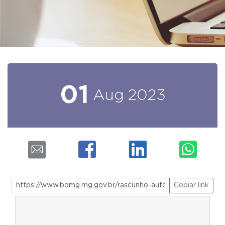
01
Aug
2023
Copiar link