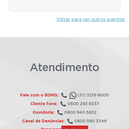
Voltar para ver outros eventos
Atendimento
Fale com o BDMG:
(31) 3219-8000
Cliente fone:
0800 283 8337
Ouvidoria:
0800 940 5832
Canal de Denúncias:
0800 580 3346