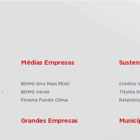
Médias Empresas
Susten
BDMG Giro Mais PEAC
Crédito 
 -
BDMG Verde
Títulos S
Finame Fundo Clima
Relatóri
Grandes Empresas
Municí