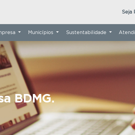
Seja 
Empresa
Municípios
Sustentabilidade
Atend
nsa BDMG.