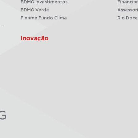
BDMG Investimentos
Financia
BDMG Verde
Assessor
Finame Fundo Clima
Rio Doce
 -
Inovação
G