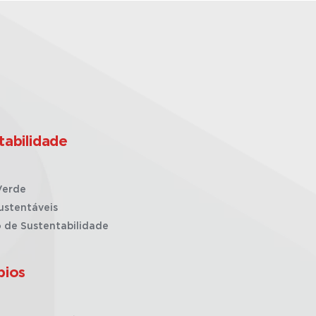
tabilidade
Verde
ustentáveis
o de Sustentabilidade
pios