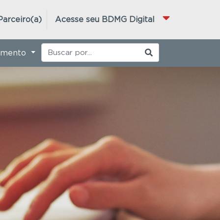
Parceiro(a)
Acesse seu BDMG Digital
imento