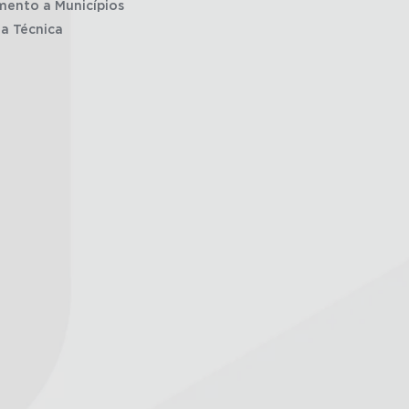
mento a Municípios
ia Técnica