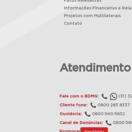
Fatos Relevantes
Informações Financeiras e Rela
Projetos com Multilaterais
Contato
Atendimento
Fale com o BDMG:
(31) 3
Cliente fone:
0800 283 8337
Ouvidoria:
0800 940 5832
Canal de Denúncias:
0800 58
Promorar
Atendimento