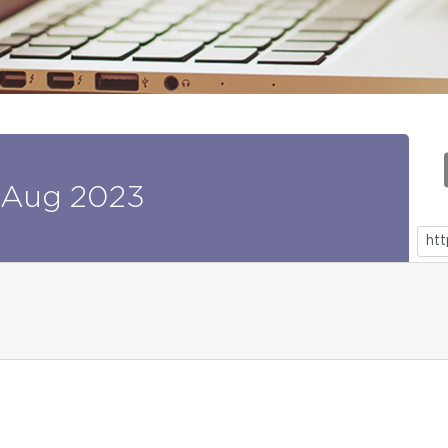
Aug
2023