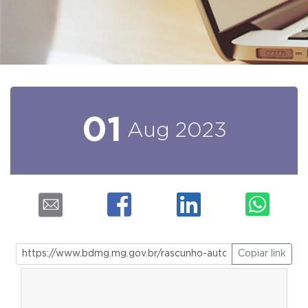
01
Aug
2023
Copiar link