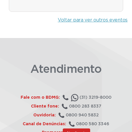
Voltar para ver outros eventos
Atendimento
Fale com o BDMG:
(31) 3219-8000
Cliente fone:
0800 283 8337
Ouvidoria:
0800 940 5832
Canal de Denúncias:
0800 580 3346