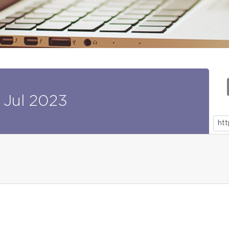
Jul
2023