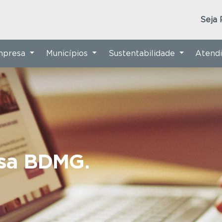
Seja 
Empresa
Municípios
Sustentabilidade
Atend
nsa BDMG.