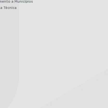
mento a Municípios
ia Técnica