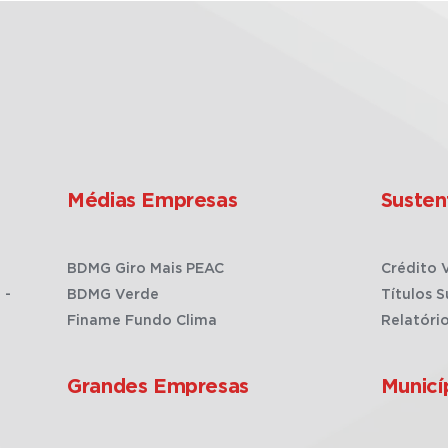
Médias Empresas
Susten
BDMG Giro Mais PEAC
Crédito 
 -
BDMG Verde
Títulos S
Finame Fundo Clima
Relatóri
Grandes Empresas
Municí