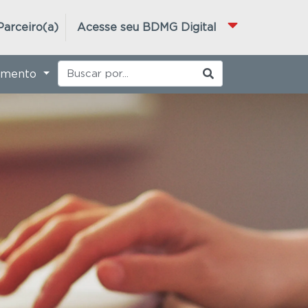
Parceiro(a)
Acesse seu BDMG Digital
imento