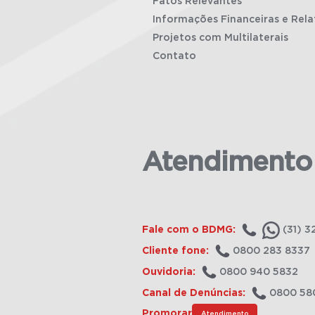
Fatos Relevantes
Informações Financeiras e Rela
Projetos com Multilaterais
Contato
Atendimento
Fale com o BDMG:
(31) 3
Cliente fone:
0800 283 8337
Ouvidoria:
0800 940 5832
Canal de Denúncias:
0800 58
Promorar
Atendimento