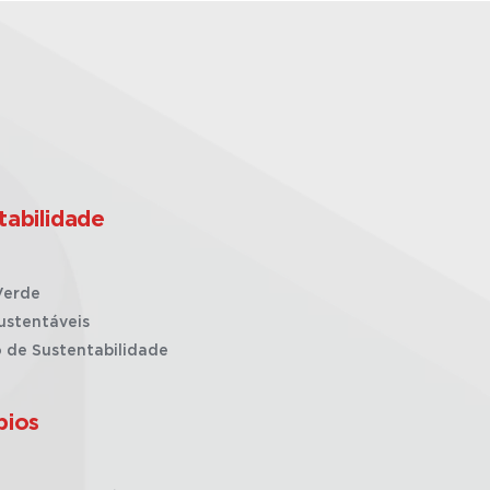
tabilidade
Verde
ustentáveis
o de Sustentabilidade
pios