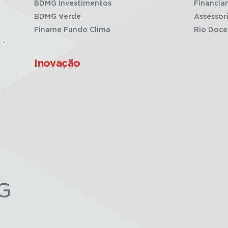
BDMG Investimentos
Financia
BDMG Verde
Assessor
Finame Fundo Clima
Rio Doce
 -
Inovação
G