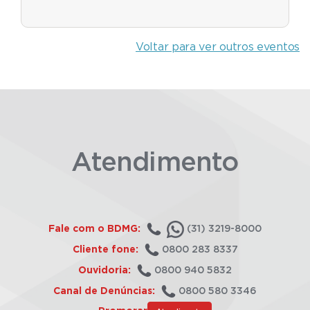
Voltar para ver outros eventos
Atendimento
Fale com o BDMG:
(31) 3219-8000
Cliente fone:
0800 283 8337
Ouvidoria:
0800 940 5832
Canal de Denúncias:
0800 580 3346