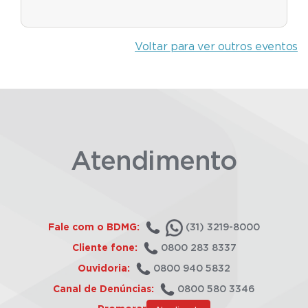
Voltar para ver outros eventos
Atendimento
Fale com o BDMG:
(31) 3219-8000
Cliente fone:
0800 283 8337
Ouvidoria:
0800 940 5832
Canal de Denúncias:
0800 580 3346