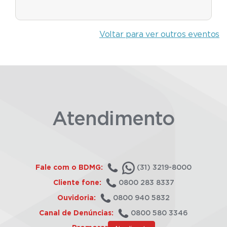
Voltar para ver outros eventos
Atendimento
Fale com o BDMG:
(31) 3219-8000
Cliente fone:
0800 283 8337
Ouvidoria:
0800 940 5832
Canal de Denúncias:
0800 580 3346