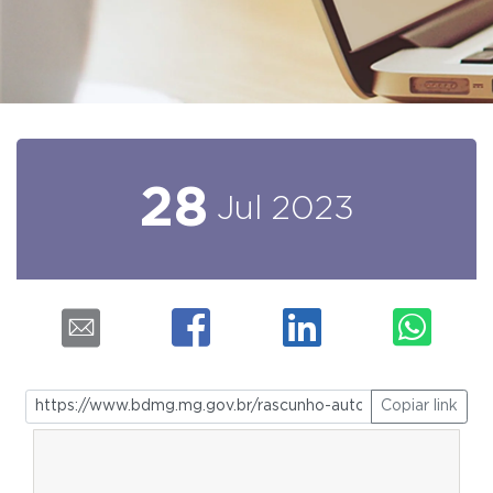
28
Jul
2023
Copiar link