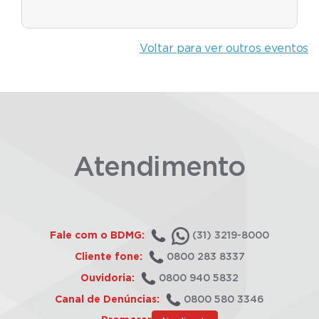
Voltar para ver outros eventos
Atendimento
Fale com o BDMG:
(31) 3219-8000
Cliente fone:
0800 283 8337
Ouvidoria:
0800 940 5832
Canal de Denúncias:
0800 580 3346