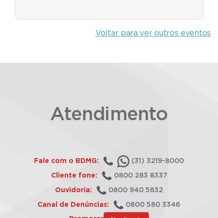
Voltar para ver outros eventos
Atendimento
Fale com o BDMG:
(31) 3219-8000
Cliente fone:
0800 283 8337
Ouvidoria:
0800 940 5832
Canal de Denúncias:
0800 580 3346