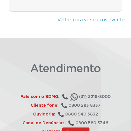
Voltar para ver outros eventos
Atendimento
Fale com o BDMG:
(31) 3219-8000
Cliente fone:
0800 283 8337
Ouvidoria:
0800 940 5832
Canal de Denúncias:
0800 580 3346