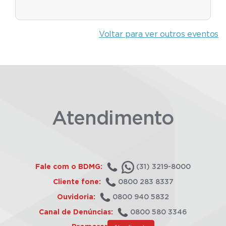
Voltar para ver outros eventos
Atendimento
Fale com o BDMG:
(31) 3219-8000
Cliente fone:
0800 283 8337
Ouvidoria:
0800 940 5832
Canal de Denúncias:
0800 580 3346