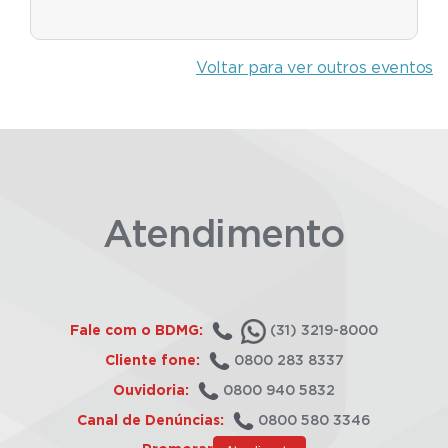
Voltar para ver outros eventos
Atendimento
Fale com o BDMG:
(31) 3219-8000
Cliente fone:
0800 283 8337
Ouvidoria:
0800 940 5832
Canal de Denúncias:
0800 580 3346