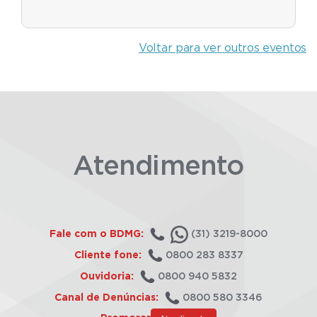
Voltar para ver outros eventos
Atendimento
Fale com o BDMG:
(31) 3219-8000
Cliente fone:
0800 283 8337
Ouvidoria:
0800 940 5832
Canal de Denúncias:
0800 580 3346