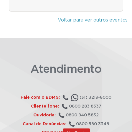
Voltar para ver outros eventos
Atendimento
Fale com o BDMG:
(31) 3219-8000
Cliente fone:
0800 283 8337
Ouvidoria:
0800 940 5832
Canal de Denúncias:
0800 580 3346