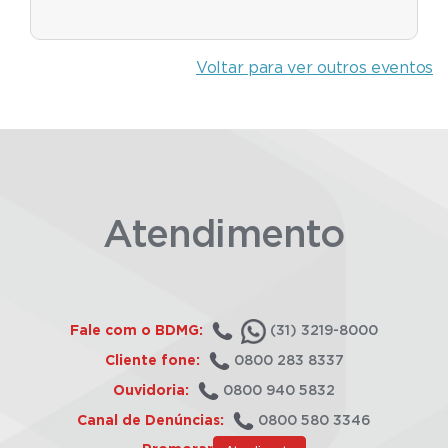
Voltar para ver outros eventos
Atendimento
Fale com o BDMG:
(31) 3219-8000
Cliente fone:
0800 283 8337
Ouvidoria:
0800 940 5832
Canal de Denúncias:
0800 580 3346