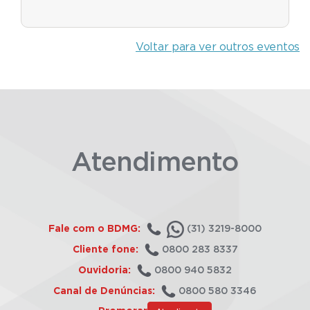
Voltar para ver outros eventos
Atendimento
Fale com o BDMG:
(31) 3219-8000
Cliente fone:
0800 283 8337
Ouvidoria:
0800 940 5832
Canal de Denúncias:
0800 580 3346