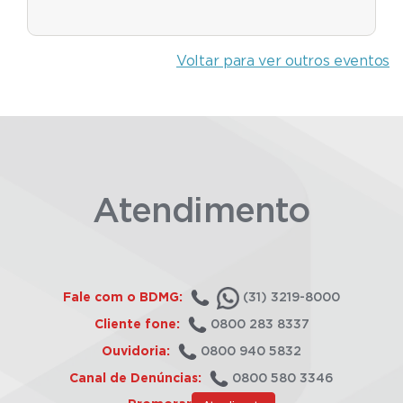
Voltar para ver outros eventos
Atendimento
Fale com o BDMG:
(31) 3219-8000
Cliente fone:
0800 283 8337
Ouvidoria:
0800 940 5832
Canal de Denúncias:
0800 580 3346