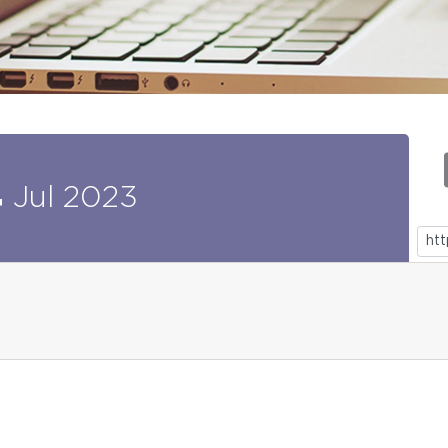
4
Jul
2023