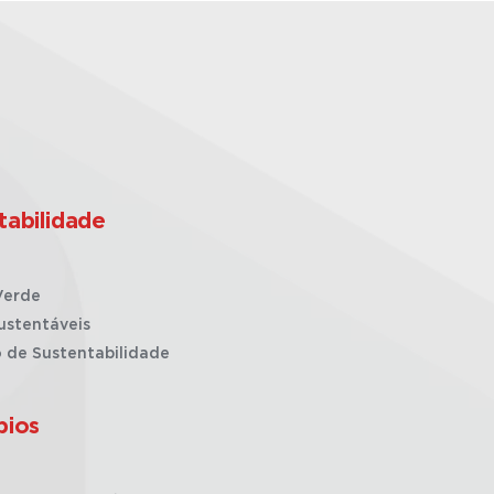
tabilidade
Verde
ustentáveis
o de Sustentabilidade
pios