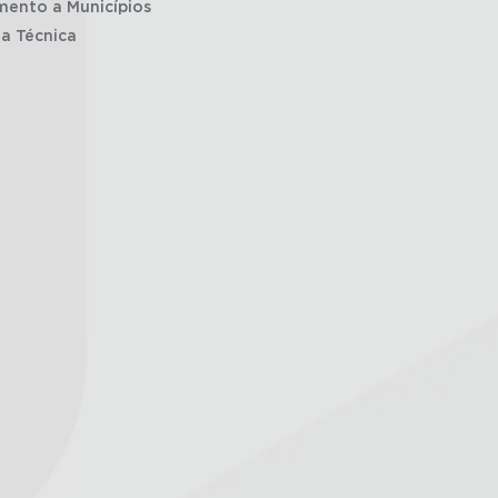
mento a Municípios
ia Técnica