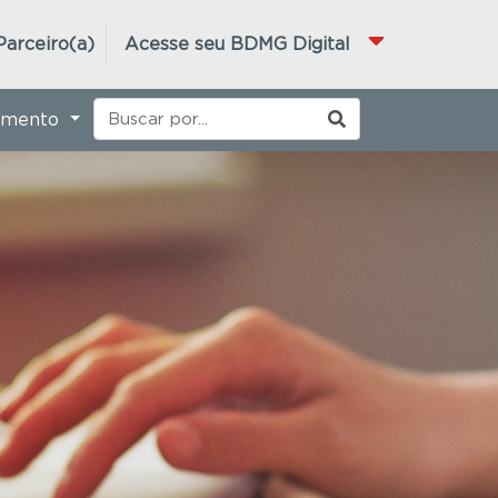
Parceiro(a)
Acesse seu BDMG Digital
imento