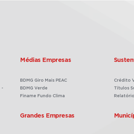
Médias Empresas
Susten
BDMG Giro Mais PEAC
Crédito 
 -
BDMG Verde
Títulos S
Finame Fundo Clima
Relatóri
Grandes Empresas
Municí