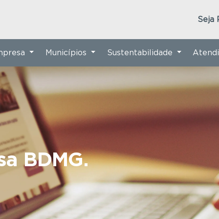
Seja 
Empresa
Municípios
Sustentabilidade
Atend
nsa BDMG.