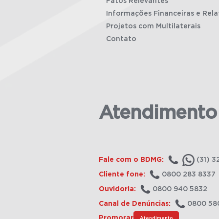
Fatos Relevantes
Informações Financeiras e Rela
Projetos com Multilaterais
Contato
Atendimento
Fale com o BDMG:
(31) 3
Cliente fone:
0800 283 8337
Ouvidoria:
0800 940 5832
Canal de Denúncias:
0800 58
Promorar
Atendimento