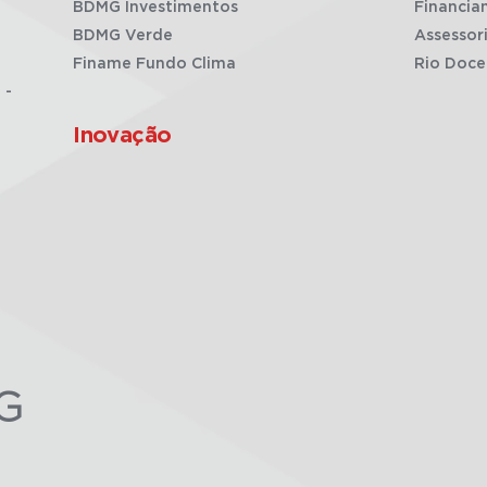
BDMG Investimentos
Financia
BDMG Verde
Assessor
Finame Fundo Clima
Rio Doce
 -
Inovação
G