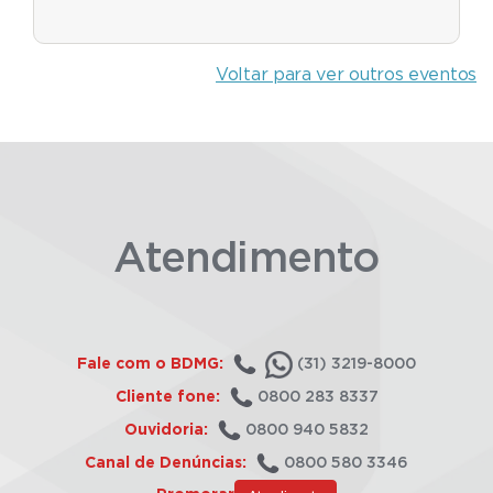
Voltar para ver outros eventos
Atendimento
Fale com o BDMG:
(31) 3219-8000
Cliente fone:
0800 283 8337
Ouvidoria:
0800 940 5832
Canal de Denúncias:
0800 580 3346