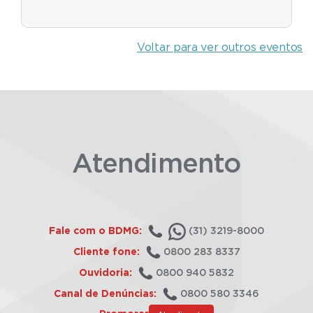
Voltar para ver outros eventos
Atendimento
Fale com o BDMG:
(31) 3219-8000
Cliente fone:
0800 283 8337
Ouvidoria:
0800 940 5832
Canal de Denúncias:
0800 580 3346