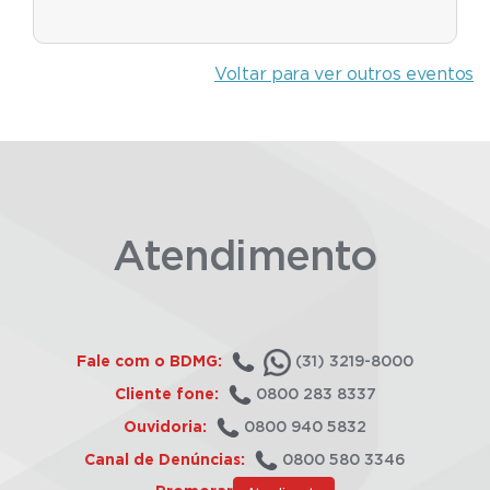
Voltar para ver outros eventos
Atendimento
Fale com o BDMG:
(31) 3219-8000
Cliente fone:
0800 283 8337
Ouvidoria:
0800 940 5832
Canal de Denúncias:
0800 580 3346