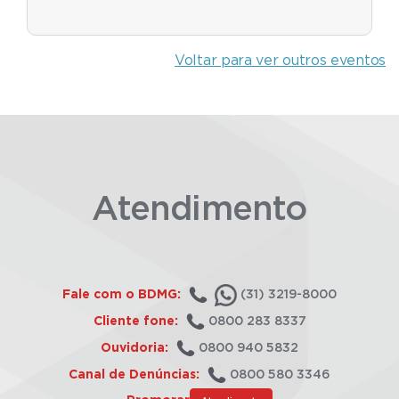
Voltar para ver outros eventos
Atendimento
Fale com o BDMG:
(31) 3219-8000
Cliente fone:
0800 283 8337
Ouvidoria:
0800 940 5832
Canal de Denúncias:
0800 580 3346