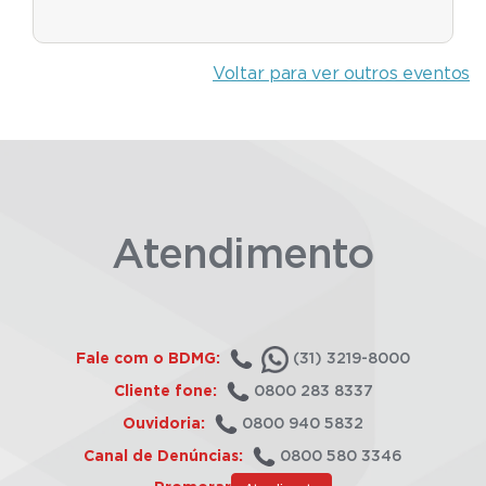
Voltar para ver outros eventos
Atendimento
Fale com o BDMG:
(31) 3219-8000
Cliente fone:
0800 283 8337
Ouvidoria:
0800 940 5832
Canal de Denúncias:
0800 580 3346