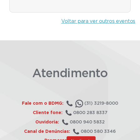
Voltar para ver outros eventos
Atendimento
Fale com o BDMG:
(31) 3219-8000
Cliente fone:
0800 283 8337
Ouvidoria:
0800 940 5832
Canal de Denúncias:
0800 580 3346