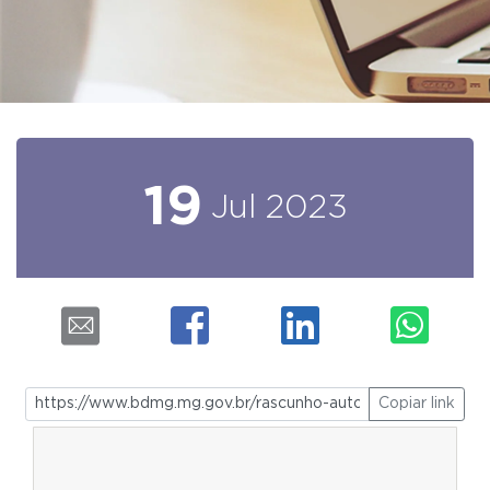
19
Jul
2023
Copiar link