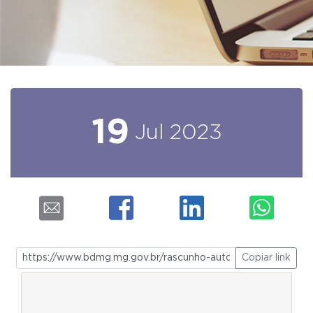
19
Jul
2023
Copiar link