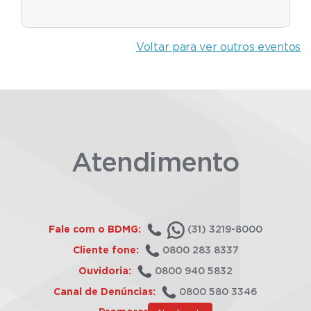
Voltar para ver outros eventos
Atendimento
Fale com o BDMG:
(31) 3219-8000
Cliente fone:
0800 283 8337
Ouvidoria:
0800 940 5832
Canal de Denúncias:
0800 580 3346