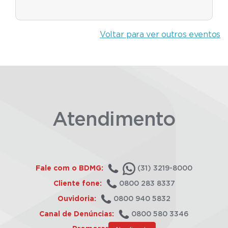
Voltar para ver outros eventos
Atendimento
Fale com o BDMG:
(31) 3219-8000
Cliente fone:
0800 283 8337
Ouvidoria:
0800 940 5832
Canal de Denúncias:
0800 580 3346