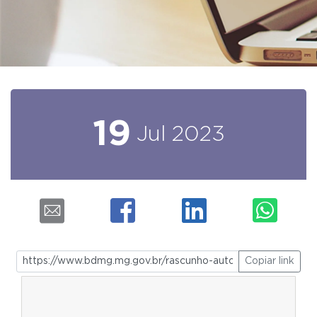
19
Jul
2023
Copiar link