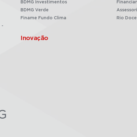
BDMG Investimentos
Financia
BDMG Verde
Assessor
Finame Fundo Clima
Rio Doce
 -
Inovação
G