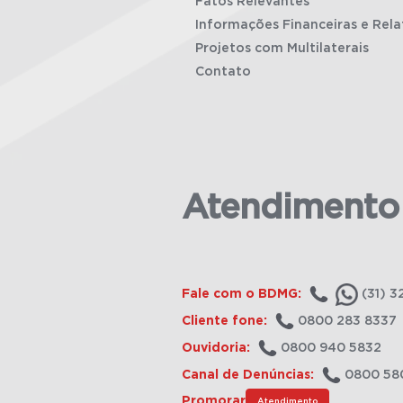
Fatos Relevantes
Informações Financeiras e Rela
Projetos com Multilaterais
Contato
Atendimento
Fale com o BDMG:
(31) 3
Cliente fone:
0800 283 8337
Ouvidoria:
0800 940 5832
Canal de Denúncias:
0800 58
Promorar
Atendimento