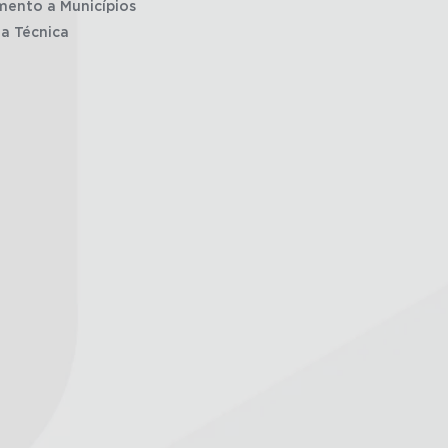
mento a Municípios
ia Técnica