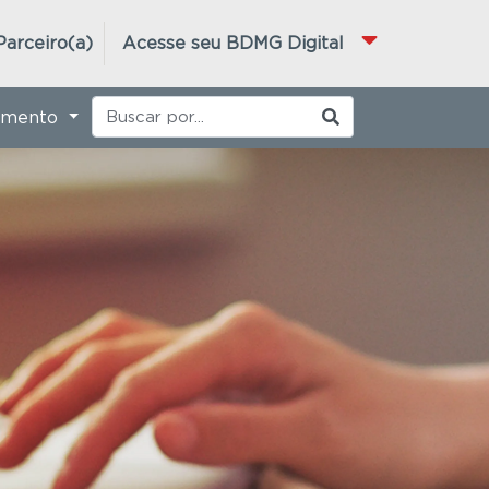
Parceiro(a)
Acesse seu BDMG Digital
imento