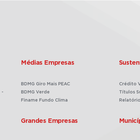
Médias Empresas
Susten
BDMG Giro Mais PEAC
Crédito 
 -
BDMG Verde
Títulos S
Finame Fundo Clima
Relatóri
Grandes Empresas
Municí