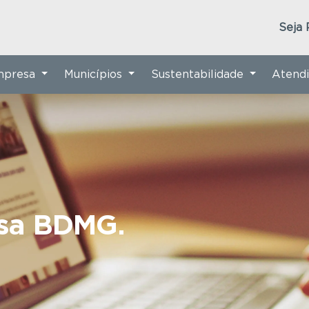
Seja 
Empresa
Municípios
Sustentabilidade
Atend
nsa BDMG.