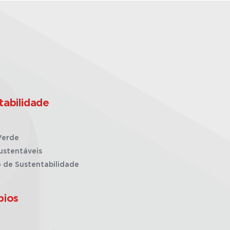
tabilidade
Verde
ustentáveis
o de Sustentabilidade
pios