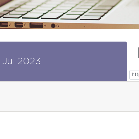
Jul
2023