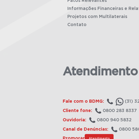
Fatos Relevantes
Informações Financeiras e Rela
Projetos com Multilaterais
Contato
Atendimento
Fale com o BDMG:
(31) 3
Cliente fone:
0800 283 8337
Ouvidoria:
0800 940 5832
Canal de Denúncias:
0800 58
Promorar
Atendimento