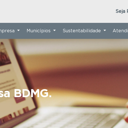
Seja 
Empresa
Municípios
Sustentabilidade
Atend
nsa BDMG.