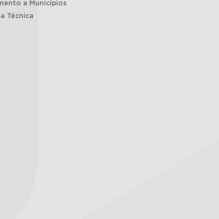
mento a Municípios
ia Técnica