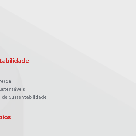
tabilidade
Verde
ustentáveis
o de Sustentabilidade
pios