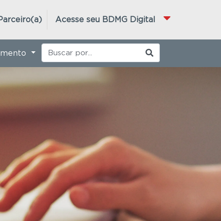
Parceiro(a)
Acesse seu BDMG Digital
imento