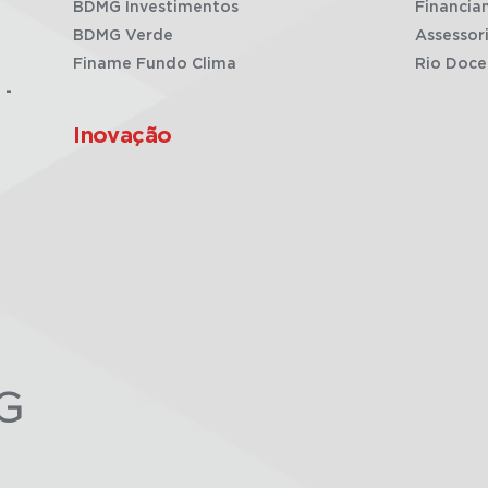
BDMG Investimentos
Financia
BDMG Verde
Assessor
Finame Fundo Clima
Rio Doce
 -
Inovação
G