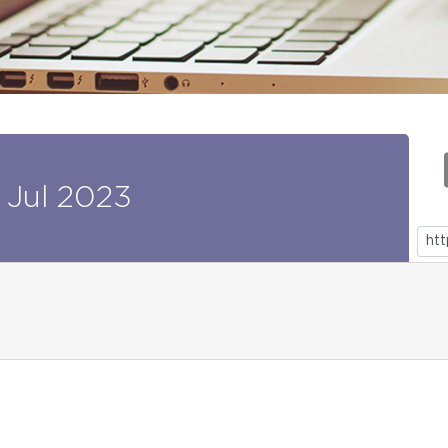
Jul
2023