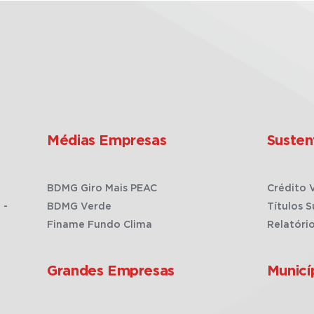
Médias Empresas
Susten
BDMG Giro Mais PEAC
Crédito 
 -
BDMG Verde
Títulos S
Finame Fundo Clima
Relatóri
Grandes Empresas
Municí