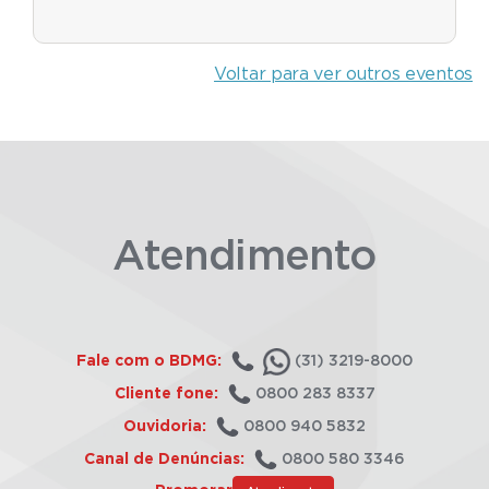
Voltar para ver outros eventos
Atendimento
Fale com o BDMG:
(31) 3219-8000
Cliente fone:
0800 283 8337
Ouvidoria:
0800 940 5832
Canal de Denúncias:
0800 580 3346