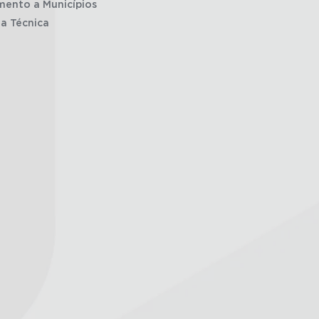
mento a Municípios
ia Técnica