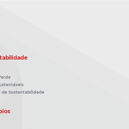
tabilidade
Verde
ustentáveis
o de Sustentabilidade
pios