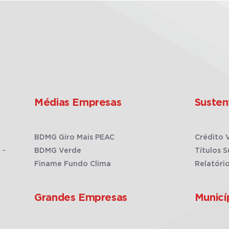
Médias Empresas
Susten
BDMG Giro Mais PEAC
Crédito 
 -
BDMG Verde
Títulos S
Finame Fundo Clima
Relatóri
Grandes Empresas
Municí