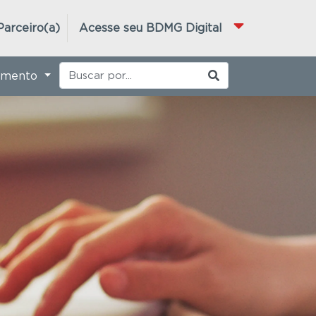
Parceiro(a)
Acesse seu BDMG Digital
imento