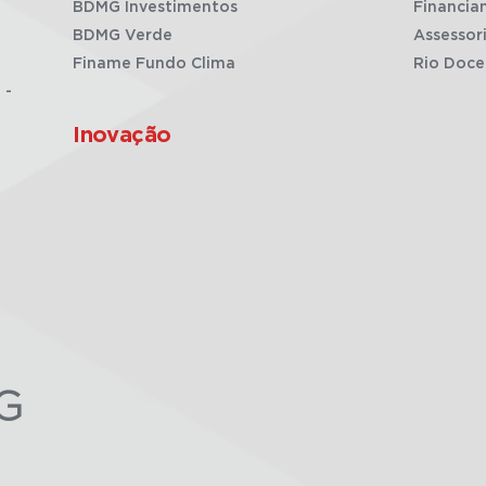
BDMG Investimentos
Financia
BDMG Verde
Assessor
Finame Fundo Clima
Rio Doce
 -
Inovação
G