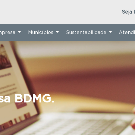
Seja 
Empresa
Municípios
Sustentabilidade
Atend
nsa BDMG.