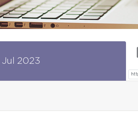
Jul
2023