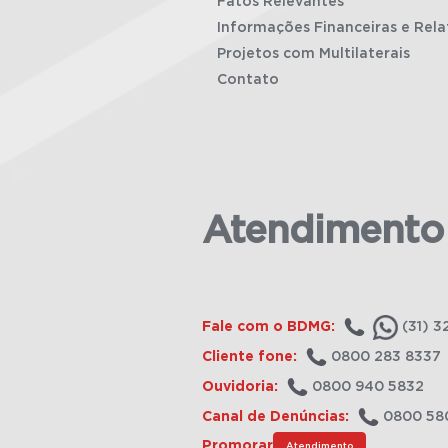
Fatos Relevantes
Informações Financeiras e Rela
Projetos com Multilaterais
Contato
Atendimento
Fale com o BDMG:
(31) 3
Cliente fone:
0800 283 8337
Ouvidoria:
0800 940 5832
Canal de Denúncias:
0800 58
Promorar
Atendimento