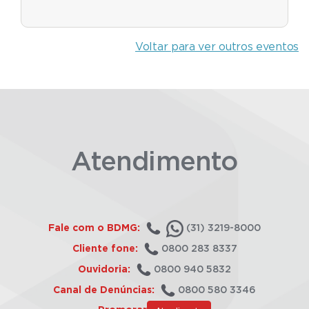
Voltar para ver outros eventos
Atendimento
Fale com o BDMG:
(31) 3219-8000
Cliente fone:
0800 283 8337
Ouvidoria:
0800 940 5832
Canal de Denúncias:
0800 580 3346