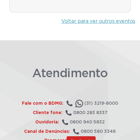
Voltar para ver outros eventos
Atendimento
Fale com o BDMG:
(31) 3219-8000
Cliente fone:
0800 283 8337
Ouvidoria:
0800 940 5832
Canal de Denúncias:
0800 580 3346