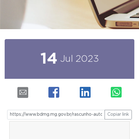
14
Jul
2023
Copiar link