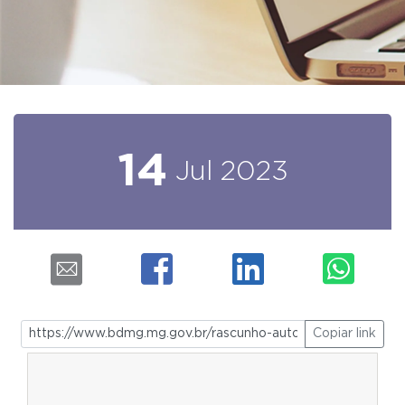
14
Jul
2023
Copiar link