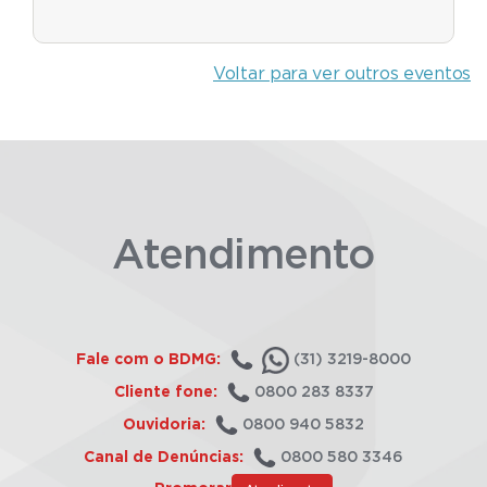
Voltar para ver outros eventos
Atendimento
Fale com o BDMG:
(31) 3219-8000
Cliente fone:
0800 283 8337
Ouvidoria:
0800 940 5832
Canal de Denúncias:
0800 580 3346