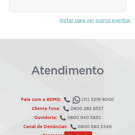
Voltar para ver outros eventos
Atendimento
Fale com o BDMG:
(31) 3219-8000
Cliente fone:
0800 283 8337
Ouvidoria:
0800 940 5832
Canal de Denúncias:
0800 580 3346