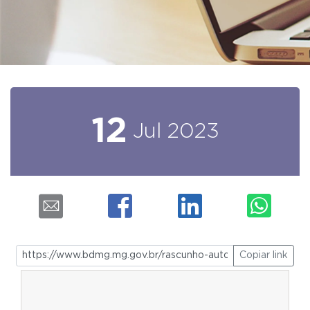
12
Jul
2023
Copiar link