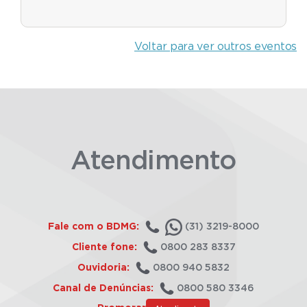
Voltar para ver outros eventos
Atendimento
Fale com o BDMG:
(31) 3219-8000
Cliente fone:
0800 283 8337
Ouvidoria:
0800 940 5832
Canal de Denúncias:
0800 580 3346