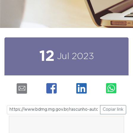
12
Jul
2023
Copiar link