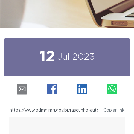
12
Jul
2023
Copiar link