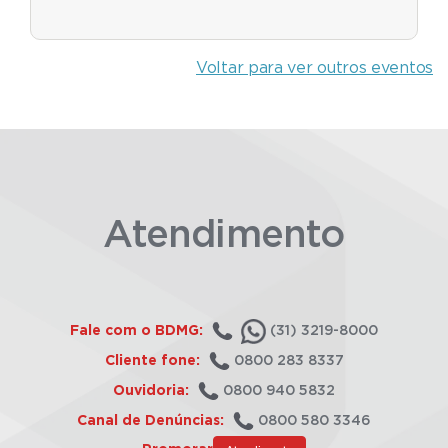
Voltar para ver outros eventos
Atendimento
Fale com o BDMG:
(31) 3219-8000
Cliente fone:
0800 283 8337
Ouvidoria:
0800 940 5832
Canal de Denúncias:
0800 580 3346