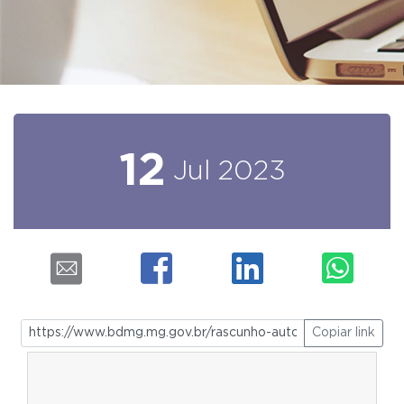
12
Jul
2023
Copiar link