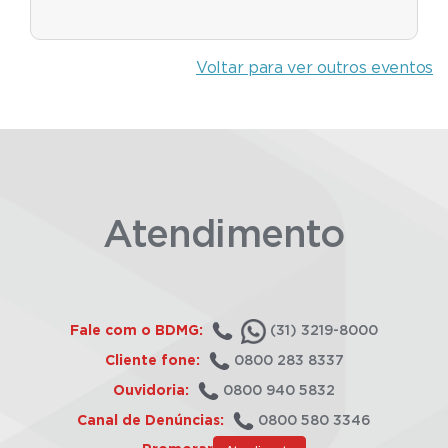
Voltar para ver outros eventos
Atendimento
Fale com o BDMG:
(31) 3219-8000
Cliente fone:
0800 283 8337
Ouvidoria:
0800 940 5832
Canal de Denúncias:
0800 580 3346