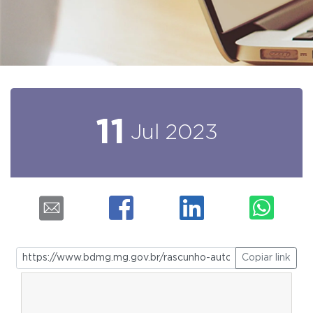
11
Jul
2023
Copiar link