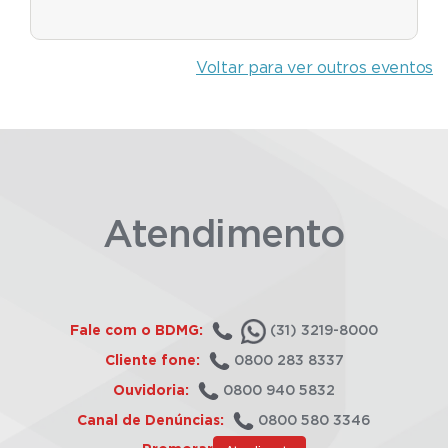
Voltar para ver outros eventos
Atendimento
Fale com o BDMG:
(31) 3219-8000
Cliente fone:
0800 283 8337
Ouvidoria:
0800 940 5832
Canal de Denúncias:
0800 580 3346