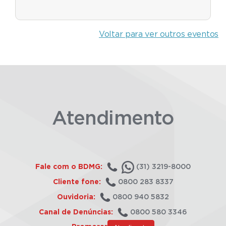
Voltar para ver outros eventos
Atendimento
Fale com o BDMG:
(31) 3219-8000
Cliente fone:
0800 283 8337
Ouvidoria:
0800 940 5832
Canal de Denúncias:
0800 580 3346